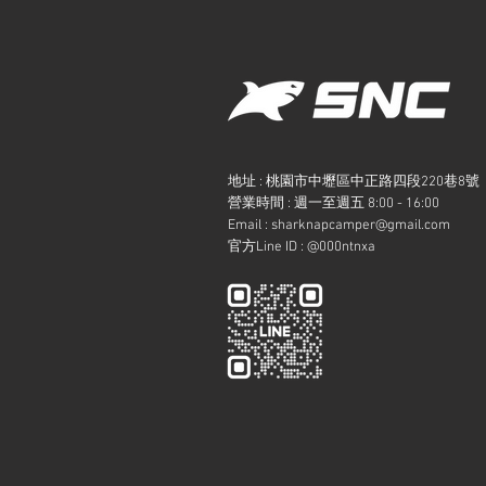
地址 : 桃園市中壢區中正路四段220巷8號
​營業時間 : 週一至週五 8:00 - 16:00
Email :
sharknapcamper@gmail.com
官方Line ID : @000ntnxa