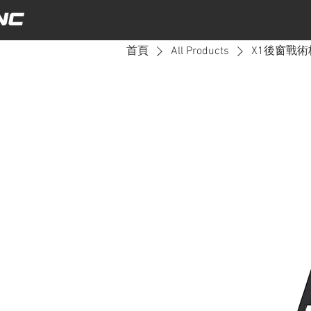
首頁
All Products
X1後窗戰術