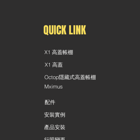
QUICK LINK
X1 高蓋帳棚
X1 高蓋
Octop隱藏式高蓋帳棚
Mximus
配件
安裝實例
產品安裝
行照變更