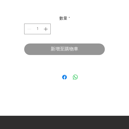
數量
*
新增至購物車