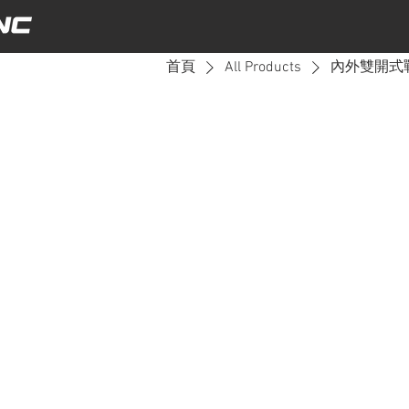
首頁
All Products
內外雙開式