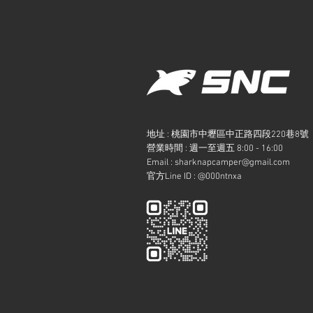
地址 : 桃園市中壢區中正路四段220巷8號
​營業時間 : 週一至週五 8:00 - 16:00
Email :
sharknapcamper@gmail.com
官方Line ID : @000ntnxa