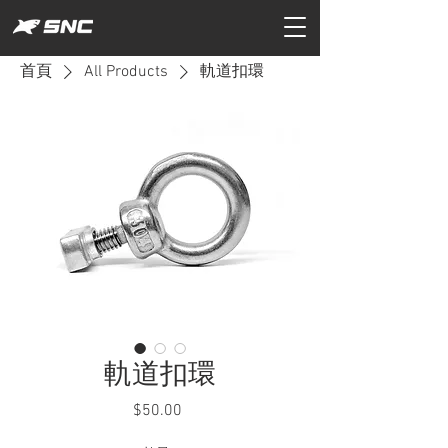
首頁
All Products
軌道扣環
軌道扣環
$50.00
價
格