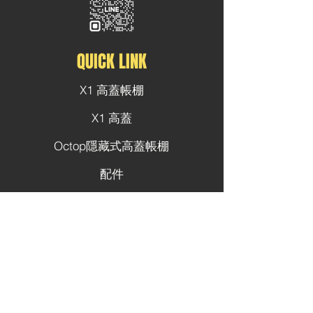
QUICK LINK
X1 高蓋帳棚
X1 高蓋
Octop隱藏式高蓋帳棚
配件
安裝實例
產品安裝
行照變更
客製化