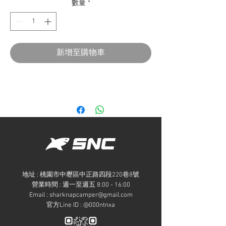
數量
*
新增至購物車
地址 : 桃園市中壢區中正路四段220巷8號
​營業時間 : 週一至週五 8:00 - 16:00
Email :
sharknapcamper@gmail.com
官方Line ID : @000ntnxa